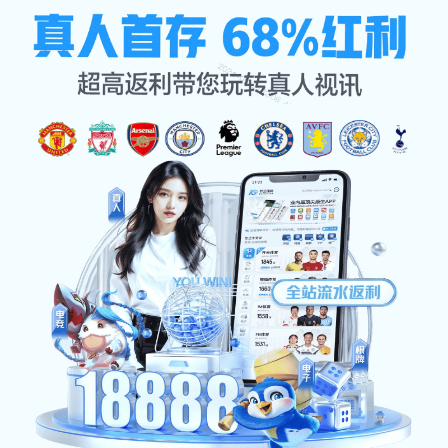
典型案例
首页
典型案例