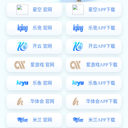
足总杯激战：马竞小
胜本菲卡红牌事件引
发全场热议与数据分
析
2026-03-21